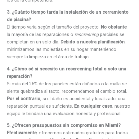
los de la competencia.
3. ¿Cuánto tiempo tarda la instalación de un cerramiento
de piscina?
El tiempo varía según el tamaño del proyecto.
No obstante
,
la mayoría de las reparaciones o
rescreening
parciales se
completan en un solo día.
Debido a nuestra planificación
,
minimizamos las molestias en su hogar manteniendo
siempre la limpieza en el área de trabajo.
4. ¿Cómo sé si necesito un rescreening total o solo una
reparación?
Si más del 25% de los paneles están dañados o la malla se
siente quebradiza al tacto, recomendamos el cambio total.
Por el contrario
, si el daño es accidental y localizado, una
reparación puntual es suficiente.
En cualquier caso
, nuestro
equipo le brindará una evaluación honesta y profesional.
5. ¿Ofrecen presupuestos sin compromiso en Miami?
Efectivamente
, ofrecemos estimados gratuitos para todos