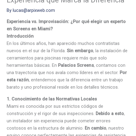
By
lucas@arpixweb.com
Experiencia vs. Improvisación: ¿Por qué elegir un experto
en Screens en Miami?
Introducción
En los últimos años, han aparecido muchos contratistas
nuevos en el sur de la Florida.
Sin embargo
, la instalación de
cerramientos para piscinas requiere más que solo
herramientas básicas. En
Palacios Screens
, contamos con
una trayectoria que nos avala como líderes en el sector.
Por
esta razón
, entendemos que la diferencia entre un trabajo
barato y uno profesional reside en los detalles técnicos.
1. Conocimiento de las Normativas Locales
Miami es conocida por sus estrictos códigos de
construcción y el rigor de sus inspecciones.
Debido a esto
,
un instalador sin experiencia puede cometer errores
costosos en la estructura de aluminio.
En cambio
, nuestro
equipo conoce perfectamente las exigencias de resistencia