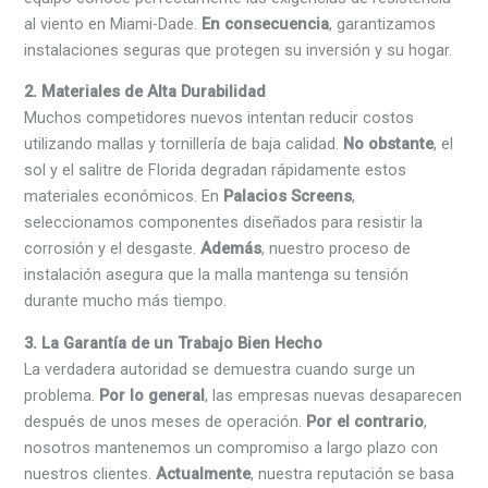
al viento en Miami-Dade.
En consecuencia
, garantizamos
instalaciones seguras que protegen su inversión y su hogar.
2. Materiales de Alta Durabilidad
Muchos competidores nuevos intentan reducir costos
utilizando mallas y tornillería de baja calidad.
No obstante
, el
sol y el salitre de Florida degradan rápidamente estos
materiales económicos. En
Palacios Screens
,
seleccionamos componentes diseñados para resistir la
corrosión y el desgaste.
Además
, nuestro proceso de
instalación asegura que la malla mantenga su tensión
durante mucho más tiempo.
3. La Garantía de un Trabajo Bien Hecho
La verdadera autoridad se demuestra cuando surge un
problema.
Por lo general
, las empresas nuevas desaparecen
después de unos meses de operación.
Por el contrario
,
nosotros mantenemos un compromiso a largo plazo con
nuestros clientes.
Actualmente
, nuestra reputación se basa