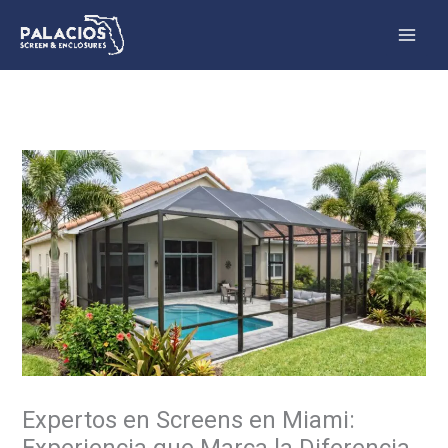
Skip
to
content
Expertos en Screens en Miami:
Experiencia que Marca la Diferencia