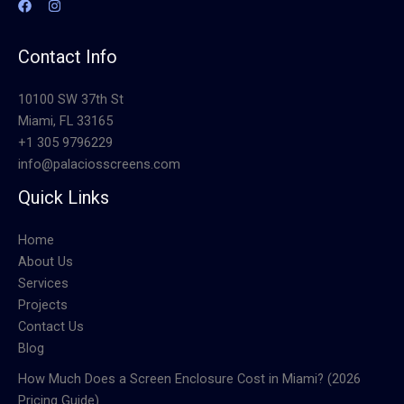
Contact Info
10100 SW 37th St
Miami, FL 33165
+1 305 9796229
info@palaciosscreens.com
Quick Links
Home
About Us
Services
Projects
Contact Us
Blog
How Much Does a Screen Enclosure Cost in Miami? (2026
Pricing Guide)